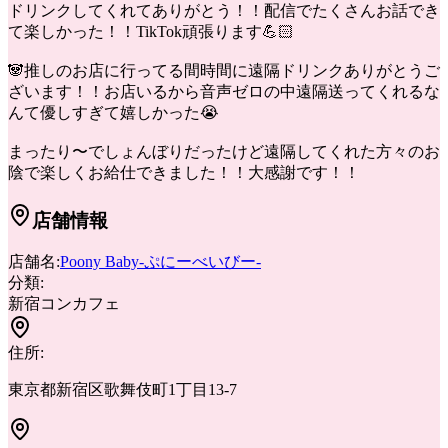
ドリンクしてくれてありがとう！！配信でたくさんお話でき
て楽しかった！！TikTok頑張ります💪🏻
🐼推しのお店に行ってる間時間に遠隔ドリンクありがとうご
ざいます！！お店いるから音声ゼロの中遠隔送ってくれるな
んて優しすぎて嬉しかった😭
まったり〜でしょんぼりだったけど遠隔してくれた方々のお
陰で楽しくお給仕できました！！大感謝です！！
店舗情報
店舗名:
Poony Baby-ぷにーべいびー-
分類:
新宿
コンカフェ
住所:
東京都新宿区歌舞伎町1丁目13-7