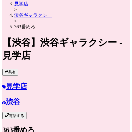
見学店
>
渋谷ギャラクシー
>
363番めろ
【渋谷】
渋谷ギャラクシー
-
見学店
共有
見学店
渋谷
電話する
363番めろ