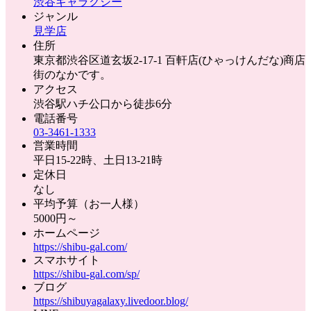
渋谷ギャラクシー
ジャンル
見学店
住所
東京都渋谷区道玄坂2-17-1 百軒店(ひゃっけんだな)商店
街のなかです。
アクセス
渋谷駅ハチ公口から徒歩6分
電話番号
03-3461-1333
営業時間
平日15-22時、土日13-21時
定休日
なし
平均予算（お一人様）
5000円～
ホームページ
https://shibu-gal.com/
スマホサイト
https://shibu-gal.com/sp/
ブログ
https://shibuyagalaxy.livedoor.blog/