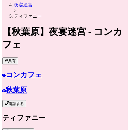
夜宴迷宮
>
ティファニー
【秋葉原】
夜宴迷宮
- コンカ
フェ
共有
コンカフェ
秋葉原
電話する
ティファニー