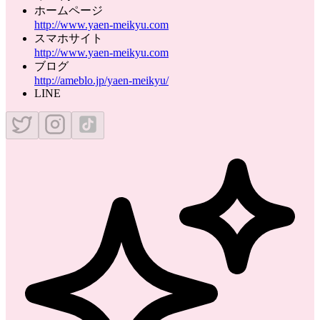
ホームページ
http://www.yaen-meikyu.com
スマホサイト
http://www.yaen-meikyu.com
ブログ
http://ameblo.jp/yaen-meikyu/
LINE