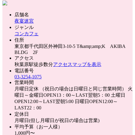
店舗名
夜宴迷宮
ジャンル
コンカフェ
住所
東京都千代田区外神田3-10-5 T&amp;amp;K AKIBA
BLDG 2F
アクセス
秋葉原駅徒歩数分
アクセスマップを表示
電話番号
03-3254-1075
営業時間
月曜日定休 （祝日の場合は日曜日と同じ営業時間） 火
曜日～金曜日OPEN13：00～LAST翌朝5：00 土曜日
OPEN12:00～LAST翌朝5:00 日曜日OPEN12:00～
LAST22：00
定休日
月曜日(但し月曜日が祝日の場合は営業)
平均予算（お一人様）
1,000円〜