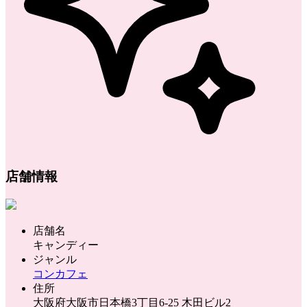
店舗情報
店舗名
キャンディー
ジャンル
コンカフェ
住所
大阪府大阪市日本橋3丁目6-25 木田ビル2