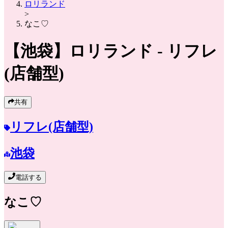
ロリランド
>
なこ♡
【池袋】
ロリランド
- リフレ
(店舗型)
共有
リフレ(店舗型)
池袋
電話する
なこ♡