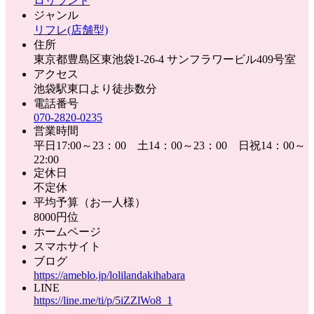
ロリランド
ジャンル
リフレ(店舗型)
住所
東京都豊島区東池袋1-26-4 サンフラワービル409号室
アクセス
池袋駅東口より徒歩数分
電話番号
070-2820-0235
営業時間
平日17:00～23：00 土14：00～23：00 日祝14：00～
22:00
定休日
不定休
平均予算（お一人様）
8000円位
ホームページ
スマホサイト
ブログ
https://ameblo.jp/lolilandakihabara
LINE
https://line.me/ti/p/5iZZlWo8_1