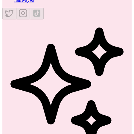
halfway99