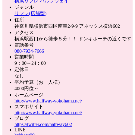
横浜リフレ ハルフウェイ
ジャンル
リフレ(店舗型)
住所
神奈川県横浜市西区南幸2-9-9 アネックス横浜602
アクセス
横浜駅西口から徒歩５分！！ ドンキホーテの近くです
電話番号
080-7934-7666
営業時間
9：00～24：00
定休日
なし
平均予算（お一人様）
4000円位～
ホームページ
http://www.halfway-yokohama.net/
スマホサイト
http://www.halfway-yokohama.net/
ブログ
https://twitter.com/halfway602
LINE