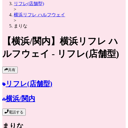
リフレ(店舗型)
>
横浜リフレ ハルフウェイ
>
まりな
【横浜/関内】
横浜リフレ ハ
ルフウェイ
- リフレ(店舗型)
共有
リフレ(店舗型)
横浜/関内
電話する
まりな