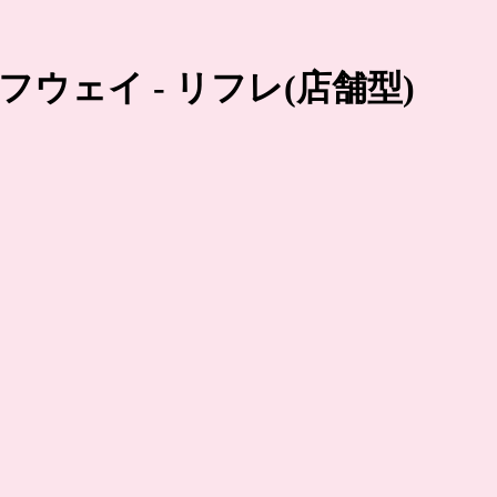
ルフウェイ
- リフレ(店舗型)