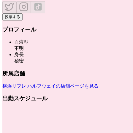
投票する
プロフィール
血液型
不明
身長
秘密
所属店舗
横浜リフレ ハルフウェイ
の店舗ページを見る
出勤スケジュール