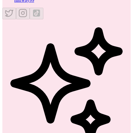
halfway99