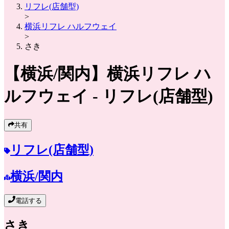
リフレ(店舗型)
>
横浜リフレ ハルフウェイ
>
さき
【横浜/関内】
横浜リフレ ハ
ルフウェイ
- リフレ(店舗型)
共有
リフレ(店舗型)
横浜/関内
電話する
さき