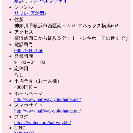
横浜リフレ ハルフウェイ
ジャンル
リフレ(店舗型)
住所
神奈川県横浜市西区南幸2-9-9 アネックス横浜602
アクセス
横浜駅西口から徒歩５分！！ ドンキホーテの近くです
電話番号
080-7934-7666
営業時間
9：00～24：00
定休日
なし
平均予算（お一人様）
4000円位～
ホームページ
http://www.halfway-yokohama.net/
スマホサイト
http://www.halfway-yokohama.net/
ブログ
https://twitter.com/halfway602
LINE