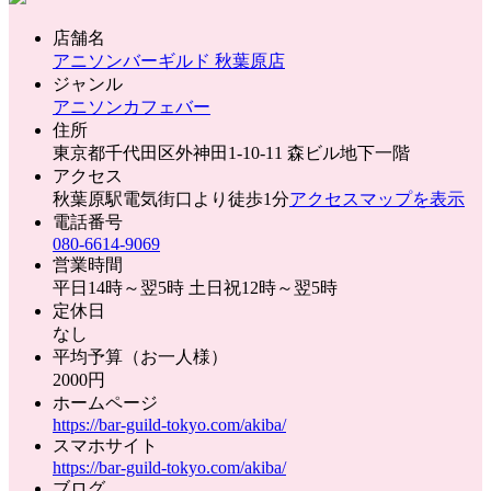
店舗名
アニソンバーギルド 秋葉原店
ジャンル
アニソンカフェバー
住所
東京都千代田区外神田1-10-11 森ビル地下一階
アクセス
秋葉原駅電気街口より徒歩1分
アクセスマップを表示
電話番号
080-6614-9069
営業時間
平日14時～翌5時 土日祝12時～翌5時
定休日
なし
平均予算（お一人様）
2000円
ホームページ
https://bar-guild-tokyo.com/akiba/
スマホサイト
https://bar-guild-tokyo.com/akiba/
ブログ