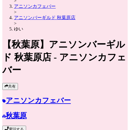
>
アニソンカフェバー
>
アニソンバーギルド 秋葉原店
>
ゆい
【秋葉原】
アニソンバーギル
ド 秋葉原店
- アニソンカフェ
バー
共有
アニソンカフェバー
秋葉原
電話する