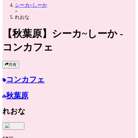
シーカ~しーか
>
れおな
【秋葉原】
シーカ~しーか
-
コンカフェ
共有
コンカフェ
秋葉原
れおな