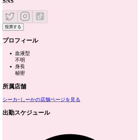
SNS
投票する
プロフィール
血液型
不明
身長
秘密
所属店舗
シーカ~しーか
の店舗ページを見る
出勤スケジュール