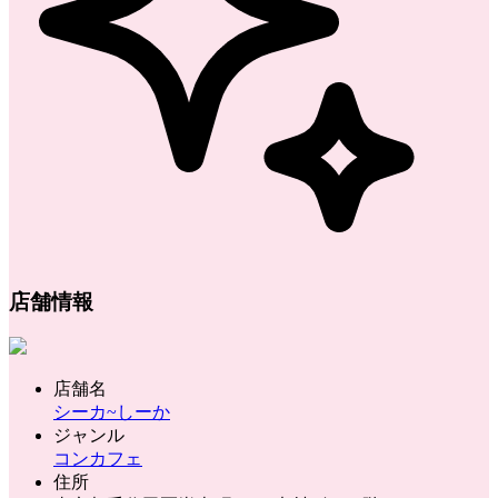
店舗情報
店舗名
シーカ~しーか
ジャンル
コンカフェ
住所