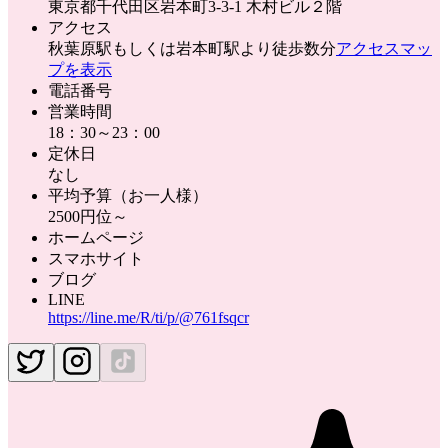
東京都千代田区岩本町3-3-1 木村ビル２階
アクセス
秋葉原駅もしくは岩本町駅より徒歩数分
アクセスマッ
プを表示
電話番号
営業時間
18：30～23：00
定休日
なし
平均予算（お一人様）
2500円位～
ホームページ
スマホサイト
ブログ
LINE
https://line.me/R/ti/p/@761fsqcr