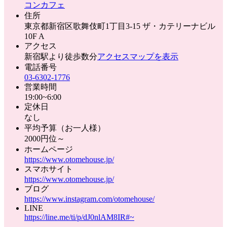
コンカフェ
住所
東京都新宿区歌舞伎町1丁目3-15 ザ・カテリーナビル
10F A
アクセス
新宿駅より徒歩数分
アクセスマップを表示
電話番号
03-6302-1776
営業時間
19:00~6:00
定休日
なし
平均予算（お一人様）
2000円位～
ホームページ
https://www.otomehouse.jp/
スマホサイト
https://www.otomehouse.jp/
ブログ
https://www.instagram.com/otomehouse/
LINE
https://line.me/ti/p/dJ0nlAM8IR#~