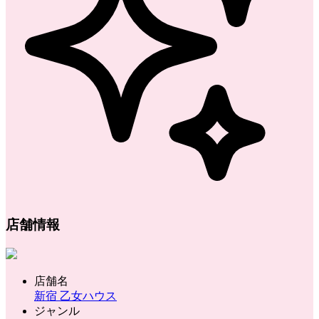
店舗情報
店舗名
新宿 乙女ハウス
ジャンル