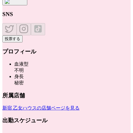
SNS
投票する
プロフィール
血液型
不明
身長
秘密
所属店舗
新宿 乙女ハウス
の店舗ページを見る
出勤スケジュール