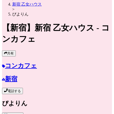
新宿 乙女ハウス
>
ぴよりん
【新宿】
新宿 乙女ハウス
- コ
ンカフェ
共有
コンカフェ
新宿
電話する
ぴよりん