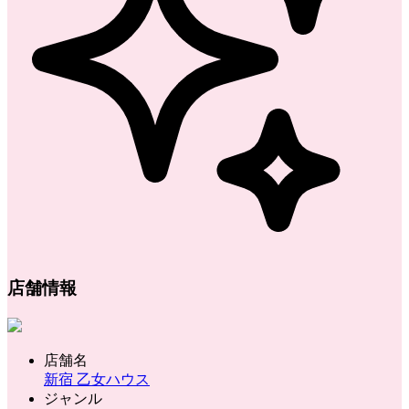
店舗情報
店舗名
新宿 乙女ハウス
ジャンル