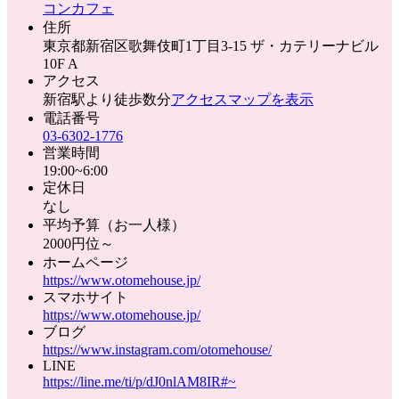
コンカフェ
住所
東京都新宿区歌舞伎町1丁目3-15 ザ・カテリーナビル
10F A
アクセス
新宿駅より徒歩数分
アクセスマップを表示
電話番号
03-6302-1776
営業時間
19:00~6:00
定休日
なし
平均予算（お一人様）
2000円位～
ホームページ
https://www.otomehouse.jp/
スマホサイト
https://www.otomehouse.jp/
ブログ
https://www.instagram.com/otomehouse/
LINE
https://line.me/ti/p/dJ0nlAM8IR#~