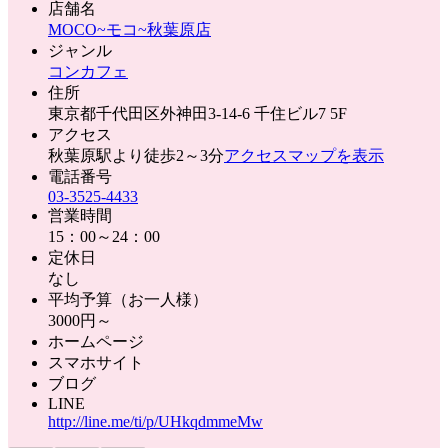
店舗名
MOCO~モコ~秋葉原店
ジャンル
コンカフェ
住所
東京都千代田区外神田3-14-6 千住ビル7 5F
アクセス
秋葉原駅より徒歩2～3分
アクセスマップを表示
電話番号
03-3525-4433
営業時間
15：00～24：00
定休日
なし
平均予算（お一人様）
3000円～
ホームページ
スマホサイト
ブログ
LINE
http://line.me/ti/p/UHkqdmmeMw