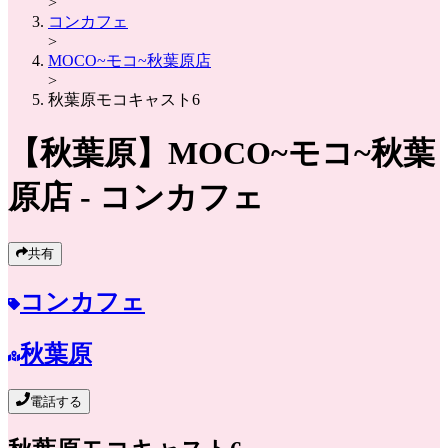
>
コンカフェ
>
MOCO~モコ~秋葉原店
>
秋葉原モコキャスト6
【秋葉原】
MOCO~モコ~秋葉
原店
- コンカフェ
共有
コンカフェ
秋葉原
電話する