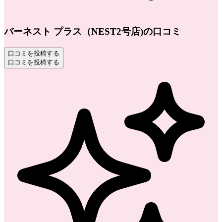
バーネスト プラス（NEST2号店)の口コミ
口コミを投稿する
口コミを投稿する