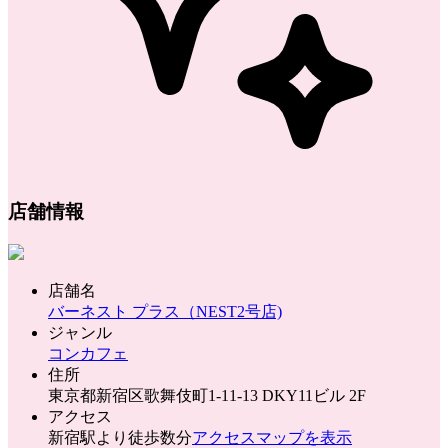
店舗情報
店舗名
バーネスト プラス（NEST2号店)
ジャンル
コンカフェ
住所
東京都新宿区歌舞伎町1-11-13 DKY11ビル 2F
アクセス
新宿駅より徒歩数分
アクセスマップを表示