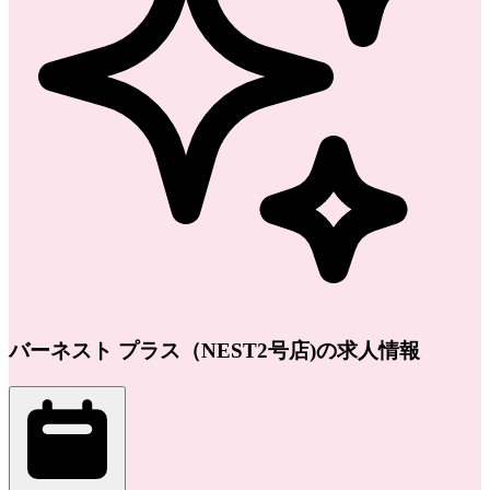
バーネスト プラス（NEST2号店)の求人情報