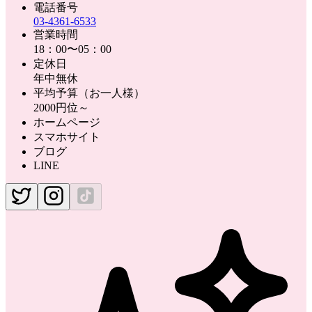
電話番号
03-4361-6533
営業時間
18：00〜05：00
定休日
年中無休
平均予算（お一人様）
2000円位～
ホームページ
スマホサイト
ブログ
LINE