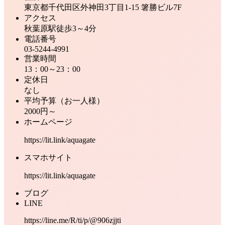
東京都千代田区外神田3丁目1-15 箸勝ビル7F
アクセス
秋葉原駅徒歩3～4分
電話番号
03-5244-4991
営業時間
13：00～23：00
定休日
なし
平均予算（お一人様）
2000円～
ホームページ
https://lit.link/aquagate
スマホサイト
https://lit.link/aquagate
ブログ
LINE
https://line.me/R/ti/p/@906zjjti