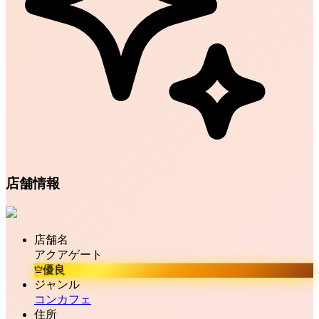
店舗情報
店舗名
アクアゲート
優良
ジャンル
コンカフェ
住所