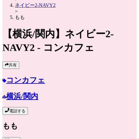
ネイビー2-NAVY2
>
もも
【横浜/関内】
ネイビー2-
NAVY2
- コンカフェ
共有
コンカフェ
横浜/関内
電話する
もも