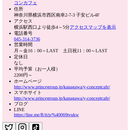
コンカフェ
住所
神奈川県横浜市西区南幸2-7-3 子安ビル4F
アクセス
横浜駅西口より徒歩4～5分
アクセスマップを表示
電話番号
045-314-3736
営業時間
月～金16：00～LAST 土日祝11：00～LAST
定休日
なし
平均予算（お一人様）
2200円～
ホームページ
http://www.princegroup.jp/kanagawa/y-conceptcafe/
スマホサイト
http://www.princegroup.jp/kanagawa/y-conceptcafe/
ブログ
LINE
https://line.me/R/ti/p/%40069tvukw