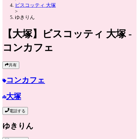
ビスコッティ 大塚
>
ゆきりん
【大塚】
ビスコッティ 大塚
-
コンカフェ
共有
コンカフェ
大塚
電話する
ゆきりん