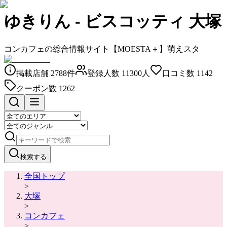
ゆきりん
-
ビスコッティ 大塚
コンカフェの総合情報サイト【MOESTA＋】萌えスタ
掲載店舗
2788
件
登録人数
11300
人
口コミ数
1142
クーポン数
1262
検索する
全国トップ
>
大塚
>
コンカフェ
>