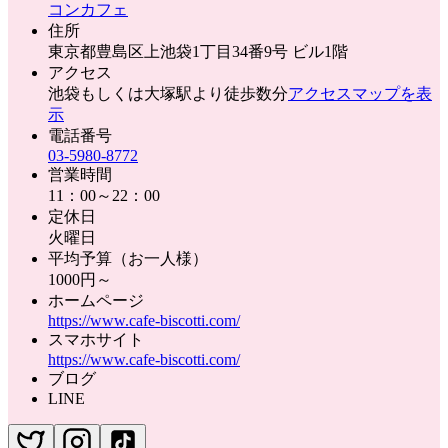
コンカフェ
住所
東京都豊島区上池袋1丁目34番9号 ビル1階
アクセス
池袋もしくは大塚駅より徒歩数分
アクセスマップを表
示
電話番号
03-5980-8772
営業時間
11：00～22：00
定休日
火曜日
平均予算（お一人様）
1000円～
ホームページ
https://www.cafe-biscotti.com/
スマホサイト
https://www.cafe-biscotti.com/
ブログ
LINE