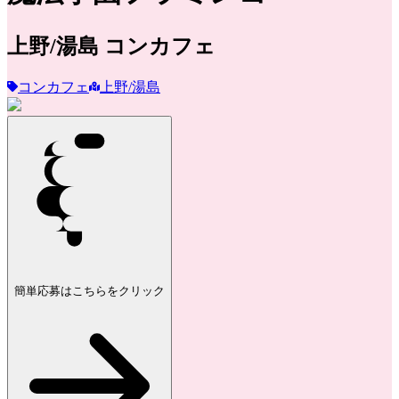
上野/湯島
コンカフェ
コンカフェ
上野/湯島
簡単応募はこちらをクリック