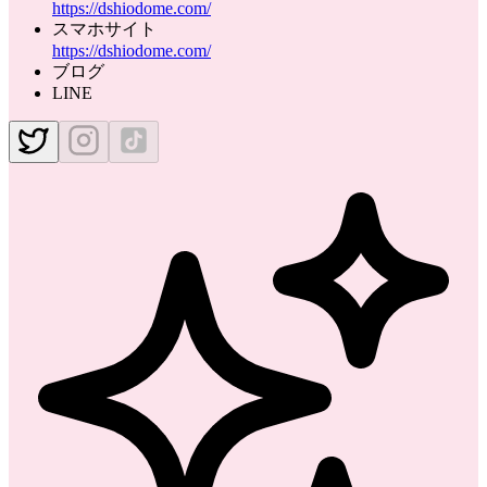
https://dshiodome.com/
スマホサイト
https://dshiodome.com/
ブログ
LINE