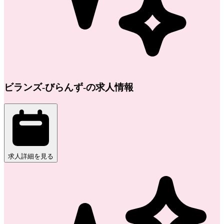
ビランズ-びらんず-の求人情報
求人詳細を見る