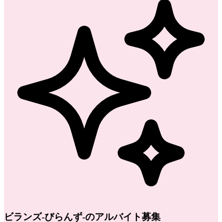
ビランズ-びらんず-のアルバイト募集