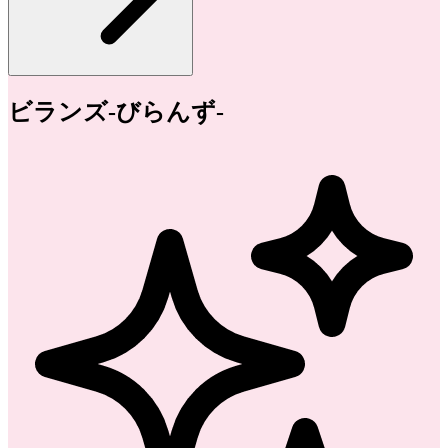
ビランズ-びらんず-