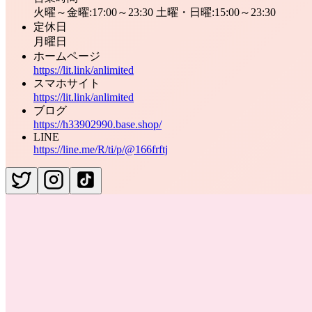
火曜～金曜:17:00～23:30 土曜・日曜:15:00～23:30
定休日
月曜日
ホームページ
https://lit.link/anlimited
スマホサイト
https://lit.link/anlimited
ブログ
https://h33902990.base.shop/
LINE
https://line.me/R/ti/p/@166frftj