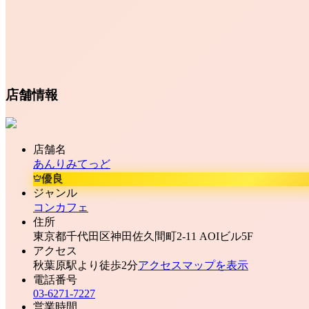
店舗情報
店舗名
あんりみてっど
優良
ジャンル
コンカフェ
住所
東京都千代田区神田佐久間町2-11 AOIビル5F
アクセス
秋葉原駅より徒歩2分
アクセスマップを表示
電話番号
03-6271-7227
営業時間