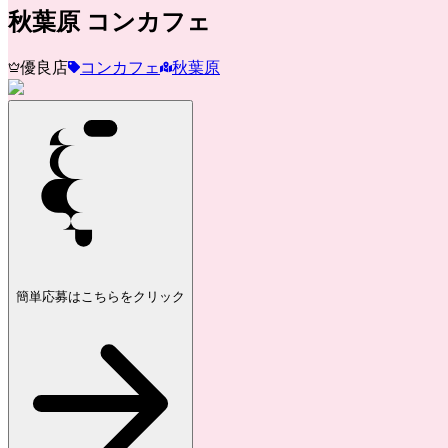
秋葉原
コンカフェ
優良店
コンカフェ
秋葉原
簡単応募はこちらをクリック