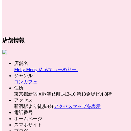
店舗情報
店舗名
Melty Merry-めるてぃーめりー-
ジャンル
コンカフェ
住所
東京都新宿区歌舞伎町1-13-10 第13金嶋ビル3階
アクセス
新宿駅より徒歩4分
アクセスマップを表示
電話番号
ホームページ
スマホサイト
ブログ