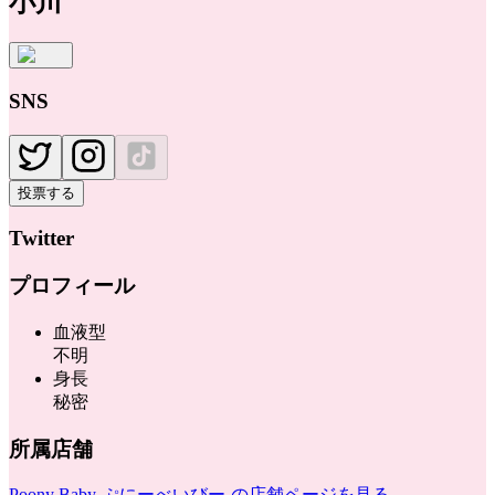
小川
SNS
投票する
Twitter
プロフィール
血液型
不明
身長
秘密
所属店舗
Poony Baby-ぷにーべいびー-
の店舗ページを見る