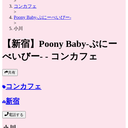
>
コンカフェ
>
Poony Baby-ぷにーべいびー-
>
小川
【新宿】
Poony Baby-ぷにー
べいびー-
- コンカフェ
共有
コンカフェ
新宿
電話する