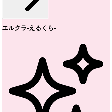
エルクラ-えるくら-