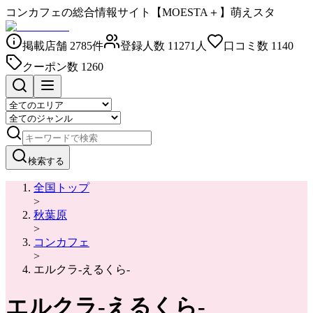
コンカフェの総合情報サイト【MOESTA＋】萌えスタ
掲載店舗
2785
件
登録人数
11271
人
口コミ数
1140
クーポン数
1260
検索する
全国トップ
>
秋葉原
>
コンカフェ
>
エルクラ-えるくら-
エルクラ-えるくら-