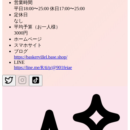
営業時間
平日18:00〜25:00 休日17:00〜25:00
定休日
なし
平均予算（お一人様）
3000円
ホームページ
スマホサイト
ブログ
https://baskervillel.base.shop/
LINE
https://line.me/R/ti/p/@901feiae