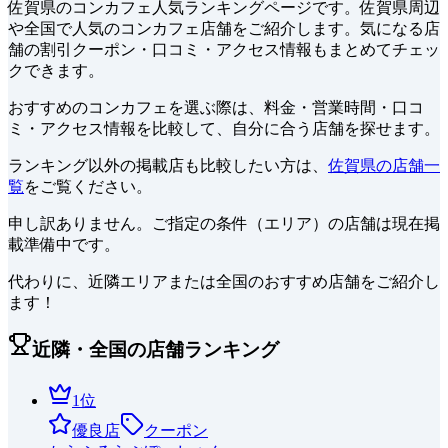
佐賀県
の
コンカフェ
人気ランキングページです。
佐賀県周辺
や全国で
人気の
コンカフェ
店舗をご紹介します。
気になる店
舗の割引クーポン・口コミ・アクセス情報もまとめてチェッ
クできます。
おすすめのコンカフェを選ぶ際は、料金・営業時間・口コ
ミ・アクセス情報を比較して、自分に合う店舗を探せます。
ランキング以外の掲載店も比較したい方は、
佐賀県の店舗一
覧
をご覧ください。
申し訳ありません。ご指定の条件（エリア）の店舗は現在掲
載準備中です。
代わりに、近隣エリアまたは全国のおすすめ店舗をご紹介し
ます！
近隣・全国の店舗ランキング
1
位
優良店
クーポン