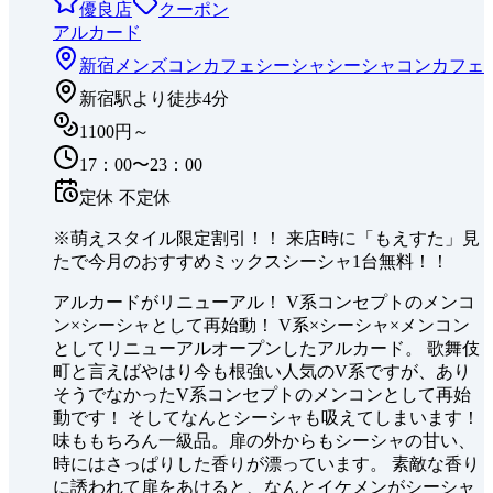
優良店
クーポン
アルカード
新宿
メンズコンカフェ
シーシャ
シーシャコンカフェ
新宿駅より徒歩4分
1100円～
17：00〜23：00
定休
不定休
※萌えスタイル限定割引！！ 来店時に「もえすた」見
たで今月のおすすめミックスシーシャ1台無料！！
アルカードがリニューアル！ V系コンセプトのメンコ
ン×シーシャとして再始動！ V系×シーシャ×メンコン
としてリニューアルオープンしたアルカード。 歌舞伎
町と言えばやはり今も根強い人気のV系ですが、あり
そうでなかったV系コンセプトのメンコンとして再始
動です！ そしてなんとシーシャも吸えてしまいます！
味ももちろん一級品。扉の外からもシーシャの甘い、
時にはさっぱりした香りが漂っています。 素敵な香り
に誘われて扉をあけると、なんとイケメンがシーシャ