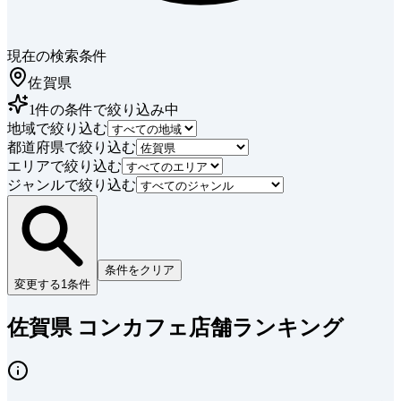
現在の検索条件
佐賀県
1
件
の条件で絞り込み中
地域で絞り込む
都道府県で絞り込む
エリアで絞り込む
ジャンルで絞り込む
条件をクリア
変更する
1
条件
佐賀県 コンカフェ店舗ランキング