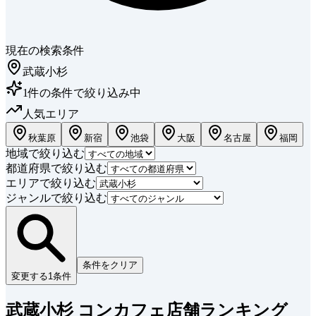
現在の検索条件
武蔵小杉
1
件
の条件で絞り込み中
人気エリア
秋葉原
新宿
池袋
大阪
名古屋
福岡
地域で絞り込む
都道府県で絞り込む
エリアで絞り込む
ジャンルで絞り込む
条件をクリア
変更する
1
条件
武蔵小杉 コンカフェ店舗ランキング