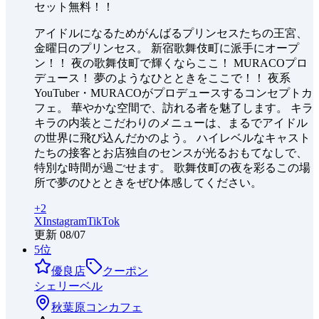
セット無料！！
アイドルになるためがんばるプリンセスたちの王宮、
金曜日のプリンセス。 新宿歌舞伎町に派手にオープ
ン！！ 夜の歌舞伎町で輝くならここ！ MURACOプロ
デュース！ 夢のようなひとときをここで！！ 夜系
YouTuber・MURACOがプロデュースするコンセプトカ
フェ。 華やかな空間で、訪れる者を魅了します。 キラ
キラの内装とこだわりのメニューは、まるでアイドル
の世界に飛び込んだかのよう。 ハイレベルなキャスト
たちの接客とお店独自のセンスが光るおもてなしで、
特別な時間が過ごせます。 歌舞伎町の夜を彩るこの場
所で夢のひとときをぜひ体感してください。
+
2
X
Instagram
TikTok
更新
08/07
5
位
優良店
クーポン
シェリーベル
秋葉原
コンカフェ