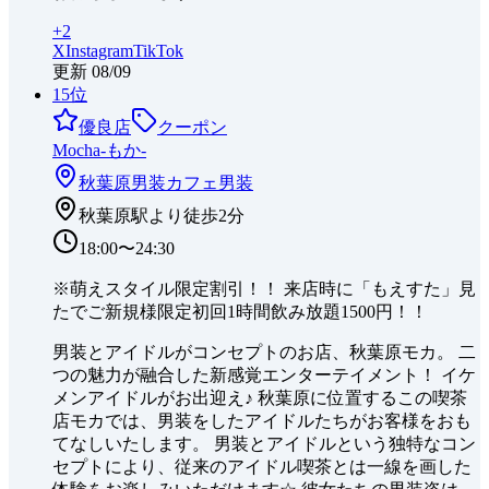
+
2
X
Instagram
TikTok
更新
08/09
15
位
優良店
クーポン
Mocha-もか-
秋葉原
男装カフェ
男装
秋葉原駅より徒歩2分
18:00〜24:30
※萌えスタイル限定割引！！ 来店時に「もえすた」見
たでご新規様限定初回1時間飲み放題1500円！！
男装とアイドルがコンセプトのお店、秋葉原モカ。 二
つの魅力が融合した新感覚エンターテイメント！ イケ
メンアイドルがお出迎え♪ 秋葉原に位置するこの喫茶
店モカでは、男装をしたアイドルたちがお客様をおも
てなしいたします。 男装とアイドルという独特なコン
セプトにより、従来のアイドル喫茶とは一線を画した