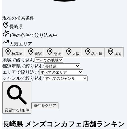
現在の検索条件
長崎県
1
件
の条件で絞り込み中
人気エリア
秋葉原
新宿
池袋
大阪
名古屋
福岡
地域で絞り込む
都道府県で絞り込む
エリアで絞り込む
ジャンルで絞り込む
条件をクリア
変更する
1
条件
長崎県 メンズコンカフェ店舗ランキン