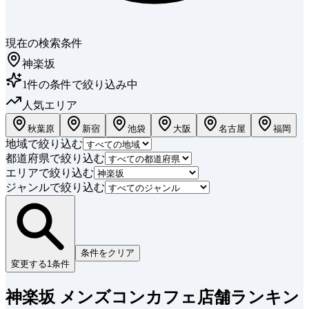
現在の検索条件
神楽坂
1
件
の条件で絞り込み中
人気エリア
秋葉原
新宿
池袋
大阪
名古屋
福岡
地域で絞り込む
都道府県で絞り込む
エリアで絞り込む
ジャンルで絞り込む
条件をクリア
変更する
1
条件
神楽坂 メンズコンカフェ店舗ランキン