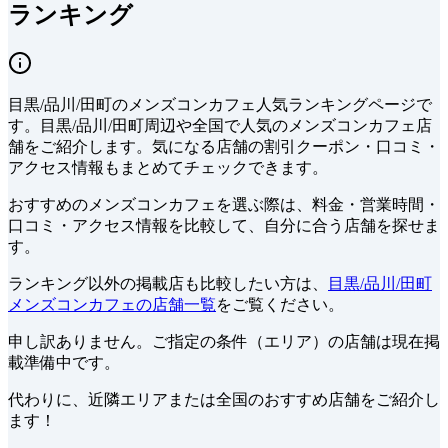
ランキング
目黒/品川/田町
の
メンズコンカフェ
人気ランキングページで
す。
目黒/品川/田町周辺や全国で
人気の
メンズコンカフェ
店
舗をご紹介します。
気になる店舗の割引クーポン・口コミ・
アクセス情報もまとめてチェックできます。
おすすめのメンズコンカフェを選ぶ際は、料金・営業時間・
口コミ・アクセス情報を比較して、自分に合う店舗を探せま
す。
ランキング以外の掲載店も比較したい方は、
目黒/品川/田町
メンズコンカフェの店舗一覧
をご覧ください。
申し訳ありません。ご指定の条件（エリア）の店舗は現在掲
載準備中です。
代わりに、近隣エリアまたは全国のおすすめ店舗をご紹介し
ます！