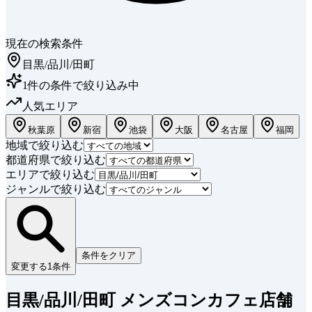
現在の検索条件
目黒/品川/田町
1
件
の条件で絞り込み中
人気エリア
秋葉原
新宿
池袋
大阪
名古屋
福岡
地域で絞り込む
都道府県で絞り込む
エリアで絞り込む
ジャンルで絞り込む
条件をクリア
変更する
1
条件
目黒/品川/田町 メンズコンカフェ店舗