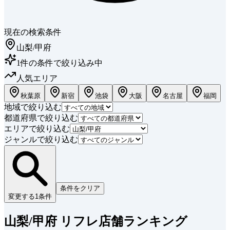
現在の検索条件
山梨/甲府
1
件
の条件で絞り込み中
人気エリア
秋葉原
新宿
池袋
大阪
名古屋
福岡
地域で絞り込む
都道府県で絞り込む
エリアで絞り込む
ジャンルで絞り込む
条件をクリア
変更する
1
条件
山梨/甲府 リフレ店舗ランキング