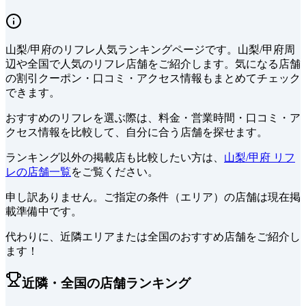
山梨/甲府
の
リフレ
人気ランキングページです。
山梨/甲府周
辺や全国で
人気の
リフレ
店舗をご紹介します。
気になる店舗
の割引クーポン・口コミ・アクセス情報もまとめてチェック
できます。
おすすめのリフレを選ぶ際は、料金・営業時間・口コミ・ア
クセス情報を比較して、自分に合う店舗を探せます。
ランキング以外の掲載店も比較したい方は、
山梨/甲府 リフ
レの店舗一覧
をご覧ください。
申し訳ありません。ご指定の条件（エリア）の店舗は現在掲
載準備中です。
代わりに、近隣エリアまたは全国のおすすめ店舗をご紹介し
ます！
近隣・全国の店舗ランキング