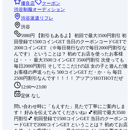
優良店
クーポン
渋谷制服オーディション
渋谷
派遣リフレ
渋谷
5980円 【割引もあるよ】 初回で最大3500円割引 初
回登録で1500コインGET 当日のクーポンコードGETで
2000コインGET （※毎日発行なので毎日2000円割引な
んです） ということは？ 初めてお店を使ったお客様
は・・・ 最大3500コインGET 3500円割引 次使っても
毎日2000円割引 そしてここだけの話 女の子と遊んだ後
お客様の声送ったら 500コインGET だ・か・ら 毎日
2500円割引なんです！！！！ アツアツHOTHOTだぜ
12:00〜23:00
定休
なし
問い合わせ時に「もえすた」見たで丁寧にご案内しま
す！ 好みを伝えてみてくださいね♪ 💕初回で最大3500
円割引💕 初回登録で1500コインGET 当日のクーポンコ
ードGETで2000コインGET ということは？ 初めてお店