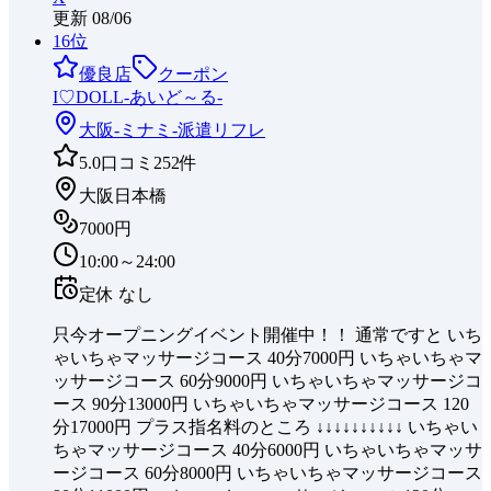
更新
08/06
16
位
優良店
クーポン
I♡DOLL-あいど～る-
大阪-ミナミ-
派遣リフレ
5.0
口コミ
252
件
大阪日本橋
7000円
10:00～24:00
定休
なし
只今オープニングイベント開催中！！ 通常ですと いち
ゃいちゃマッサージコース 40分7000円 いちゃいちゃマ
ッサージコース 60分9000円 いちゃいちゃマッサージコ
ース 90分13000円 いちゃいちゃマッサージコース 120
分17000円 プラス指名料のところ ↓↓↓↓↓↓↓↓↓↓ いちゃい
ちゃマッサージコース 40分6000円 いちゃいちゃマッサ
ージコース 60分8000円 いちゃいちゃマッサージコース