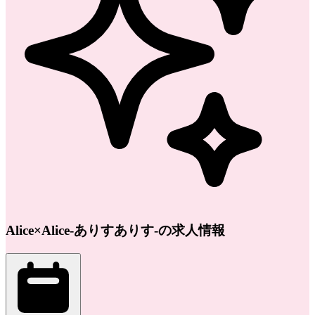
Alice×Alice-ありすありす-の求人情報