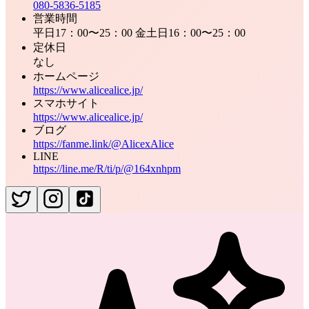
080‐5836‐5185
営業時間
平日17：00〜25：00 金土日16：00〜25：00
定休日
なし
ホームページ
https://www.alicealice.jp/
スマホサイト
https://www.alicealice.jp/
ブログ
https://fanme.link/@AlicexAlice
LINE
https://line.me/R/ti/p/@164xnhpm