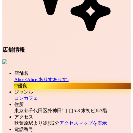
店舗情報
店舗名
Alice×Alice-ありすありす-
優良
ジャンル
コンカフェ
住所
東京都千代田区外神田1丁目5-8 末初ビル3階
アクセス
秋葉原駅より徒歩2分
アクセスマップを表示
電話番号