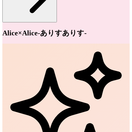
Alice×Alice-ありすありす-